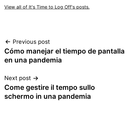
View all of It's Time to Log Off's posts.
Post
Previous post
Cómo manejar el tiempo de pantalla
navigation
en una pandemia
Next post
Come gestire il tempo sullo
schermo in una pandemia