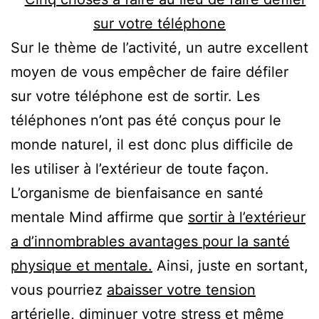
Sur le thème de l’activité, un autre excellent
moyen de vous empêcher de faire défiler
sur votre téléphone est de sortir. Les
téléphones n’ont pas été conçus pour le
monde naturel, il est donc plus difficile de
les utiliser à l’extérieur de toute façon.
L’organisme de bienfaisance en santé
mentale Mind affirme que
sortir à l’extérieur
a d’innombrables avantages pour la santé
physique et mentale.
Ainsi, juste en sortant,
vous pourriez
abaisser votre tension
artérielle, diminuer votre stress et même