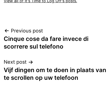
View all of It's Time to Log Off's posts.
Post
Previous post
Cinque cose da fare invece di
navigation
scorrere sul telefono
Next post
Vijf dingen om te doen in plaats van
te scrollen op uw telefoon