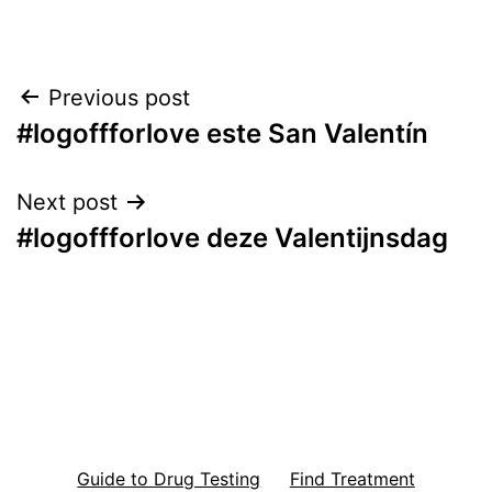
Post
Previous post
#logoffforlove este San Valentín
navigation
Next post
#logoffforlove deze Valentijnsdag
Guide to Drug Testing
Find Treatment