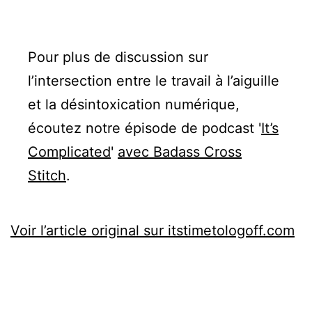
Pour plus de discussion sur
l’intersection entre le travail à l’aiguille
et la désintoxication numérique,
écoutez notre épisode de podcast '
It’s
Complicated
'
avec Badass Cross
Stitch
.
Voir l’article original sur itstimetologoff.com