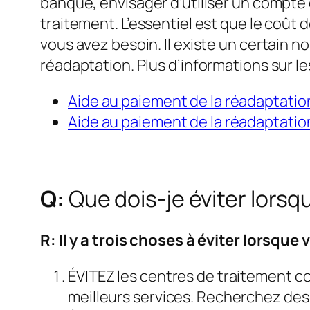
banque, envisager d’utiliser un compte 
traitement. L’essentiel est que le coût
vous avez besoin. Il existe un certain n
réadaptation. Plus d’informations sur le
Aide au paiement de la réadaptation 
Aide au paiement de la réadaptation
Q:
Que dois-je éviter lorsq
R: Il y a trois choses à éviter lorsqu
ÉVITEZ les centres de traitement co
meilleurs services. Recherchez des