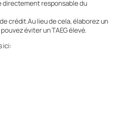
re directement responsable du
e crédit.Au lieu de cela, élaborez un
 pouvez éviter un TAEG élevé.
ici: