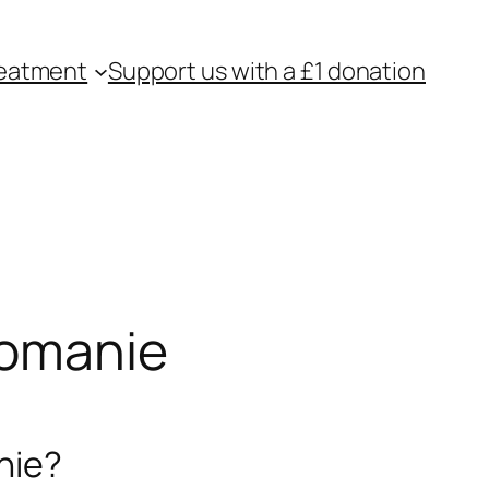
eatment
Support us with a £1 donation
comanie
nie?