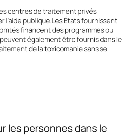
es centres de traitement privés
 l’aide publique.Les États fournissent
et comtés financent des programmes ou
 peuvent également être fournis dans le
raitement de la toxicomanie sans se
ur les personnes dans le