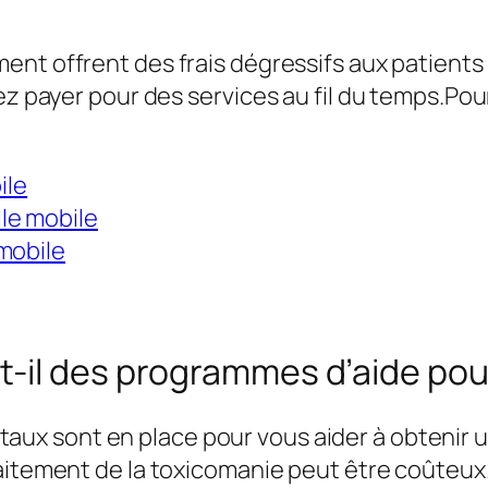
nt offrent des frais dégressifs aux patients 
ez payer pour des services au fil du temps.Pou
ile
le mobile
mobile
-il des programmes d’aide pou
 sont en place pour vous aider à obtenir un
itement de la toxicomanie peut être coûteux. E