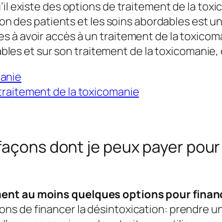
il existe des options de traitement de la toxi
tion des patients et les soins abordables est un
 à avoir accès à un traitement de la toxicoma
dables et sur son traitement de la toxicomanie, c
manie
 traitement de la toxicomanie
façons dont je peux payer pour 
ent au moins quelques options pour financ
ns de financer la désintoxication: prendre u