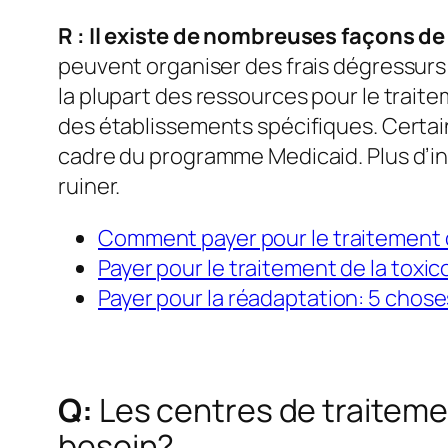
R : Il existe de nombreuses façons de
peuvent organiser des frais dégressurs
la plupart des ressources pour le trait
des établissements spécifiques. Certai
cadre du programme Medicaid. Plus d’inf
ruiner.
Comment payer pour le traitement 
Payer pour le traitement de la toxi
Payer pour la réadaptation: 5 chos
Q:
Les centres de traiteme
besoin?