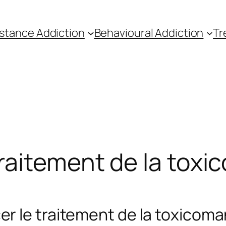
stance Addiction
Behavioural Addiction
Tr
raitement de la toxi
r le traitement de la toxicoma