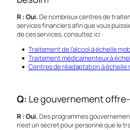
R : Oui.
De nombreux centres de traiteme
services financiers afin que vous puissi
de ces services, consultez ici :
Traitement de l’alcool à échelle mob
Traitement médicamenteux à échel
Centres de réadaptation à échelle 
Q:
Le gouvernement offre-t
R : Oui.
Des programmes gouvernementaux
n’est un secret pour personne que le tra