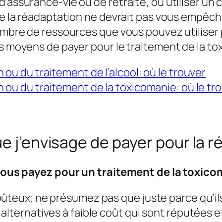
d’assurance-vie ou de retraite, ou utiliser un
 de la réadaptation ne devrait pas vous empêc
ombre de ressources que vous pouvez utiliser p
s moyens de payer pour le traitement de la tox
ou du traitement de l’alcool: où le trouver
 ou du traitement de la toxicomanie: où le tr
ue j’envisage de payer pour la 
e vous payez pour un traitement de la toxico
ûteux; ne présumez pas que juste parce qu’ils
 alternatives à faible coût qui sont réputées