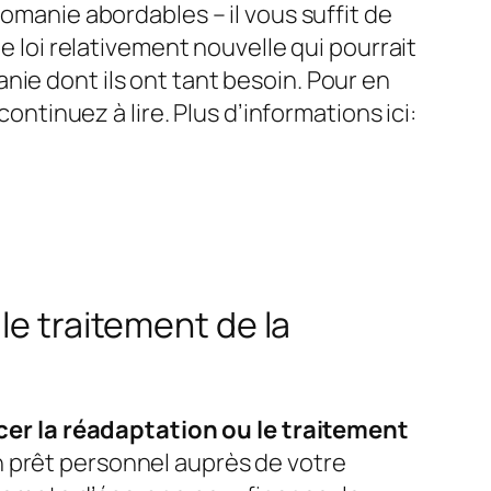
comanie abordables – il vous suffit de
e loi relativement nouvelle qui pourrait
nie dont ils ont tant besoin. Pour en
ontinuez à lire. Plus d’informations ici:
le traitement de la
er la réadaptation ou le traitement
n prêt personnel auprès de votre