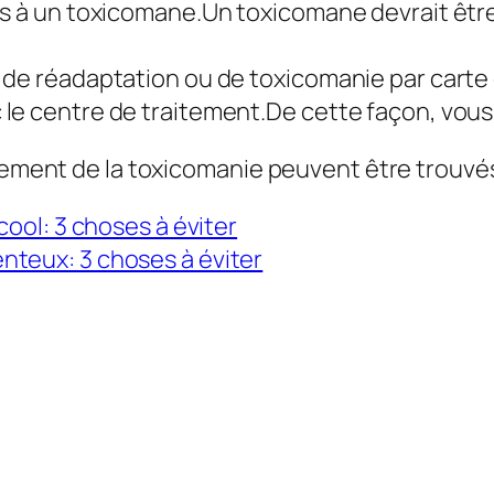
ls à un toxicomane.Un toxicomane devrait êt
de réadaptation ou de toxicomanie par carte d
le centre de traitement.De cette façon, vous
tement de la toxicomanie peuvent être trouvés 
cool: 3 choses à éviter
nteux: 3 choses à éviter